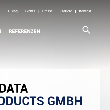
IT-Blog
Events
Presse
Karriere
Kontakt
N
REFERENZEN
DATA
RODUCTS GMBH