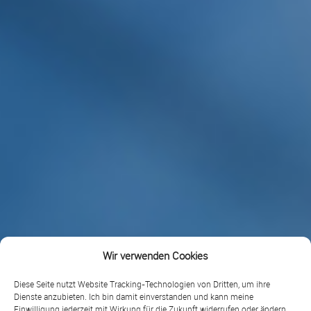
Wir verwenden Cookies
Diese Seite nutzt Website Tracking-Technologien von Dritten, um ihre
Dienste anzubieten. Ich bin damit einverstanden und kann meine
Einwilligung jederzeit mit Wirkung für die Zukunft widerrufen oder ändern.