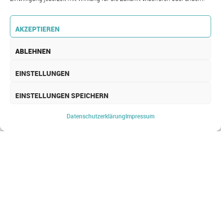
AKZEPTIEREN
ABLEHNEN
EINSTELLUNGEN
EINSTELLUNGEN SPEICHERN
NETZWERK
Datenschutz­erklärung
Impressum