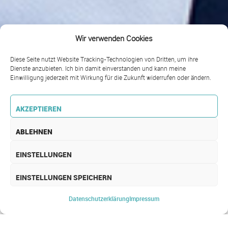
Wir verwenden Cookies
Diese Seite nutzt Website Tracking-Technologien von Dritten, um ihre
Dienste anzubieten. Ich bin damit einverstanden und kann meine
Einwilligung jederzeit mit Wirkung für die Zukunft widerrufen oder ändern.
AKZEPTIEREN
ABLEHNEN
EINSTELLUNGEN
EINSTELLUNGEN SPEICHERN
EVENT NEWSLETTER
Datenschutz­erklärung
Impressum