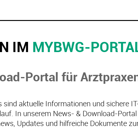
N IM
MYBWG-PORTA
ad-Portal für Arztpraxe
s sind aktuelle Informationen und sichere 
blauf. In unserem News- & Download-Portal s
ews, Updates und hilfreiche Dokumente zu