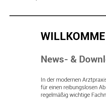
WILLKOMME
News- & Downlo
In der modernen Arztpraxi
für einen reibungslosen A
regelmäßig wichtige Fachn