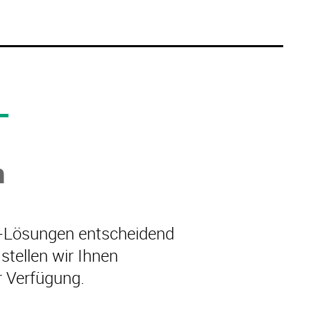
L
n
IT-Lösungen entscheidend
tellen wir Ihnen
r Verfügung.