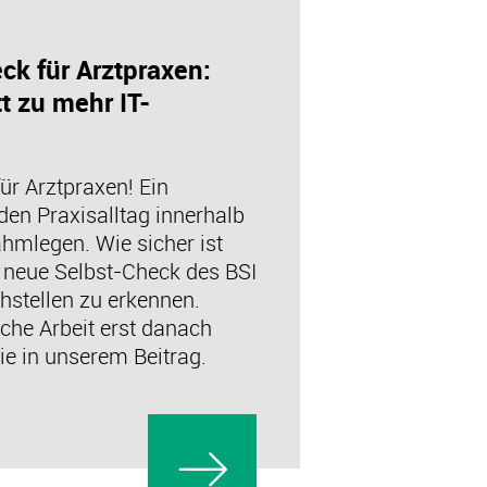
ck für Arztpraxen:
tt zu mehr IT-
ür Arztpraxen! Ein
den Praxisalltag innerhalb
hmlegen. Wie sicher ist
r neue Selbst-Check des BSI
chstellen zu erkennen.
che Arbeit erst danach
Sie in unserem Beitrag.