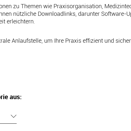
ionen zu Themen wie Praxisorganisation, Medizintech
Ihnen nützliche Downloadlinks, darunter Software-U
it erleichtern.
rale Anlaufstelle, um Ihre Praxis effizient und sicher
rie aus: