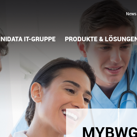
News
NIDATA IT-GRUPPE
PRODUKTE & LÖSUNGE
MYBW