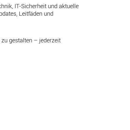
nik, IT-Sicherheit und aktuelle
pdates, Leitfäden und
 zu gestalten – jederzeit