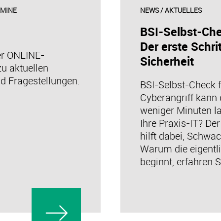
RMINE
NEWS / AKTUELLES
BSI-Selbst-Che
Der erste Schri
er ONLINE-
Sicherheit
u aktuellen
d Fragestellungen.
BSI-Selbst-Check f
Cyberangriff kann 
weniger Minuten la
Ihre Praxis-IT? De
hilft dabei, Schwa
Warum die eigentli
beginnt, erfahren 