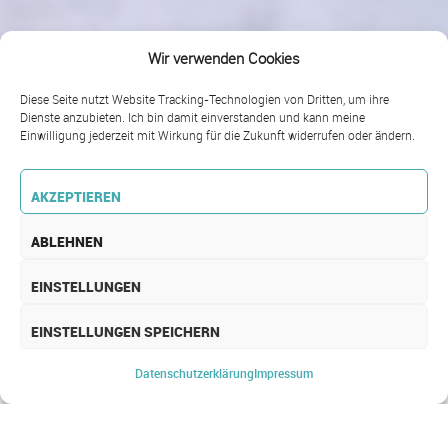
Wir verwenden Cookies
Diese Seite nutzt Website Tracking-Technologien von Dritten, um ihre
Dienste anzubieten. Ich bin damit einverstanden und kann meine
Einwilligung jederzeit mit Wirkung für die Zukunft widerrufen oder ändern.
AKZEPTIEREN
ABLEHNEN
EINSTELLUNGEN
EINSTELLUNGEN SPEICHERN
NACHHALTIGKEIT
Datenschutz­erklärung
Impressum