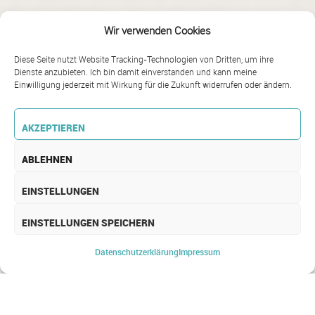
Wir verwenden Cookies
Diese Seite nutzt Website Tracking-Technologien von Dritten, um ihre
Dienste anzubieten. Ich bin damit einverstanden und kann meine
Einwilligung jederzeit mit Wirkung für die Zukunft widerrufen oder ändern.
AKZEPTIEREN
ABLEHNEN
EINSTELLUNGEN
EINSTELLUNGEN SPEICHERN
ENDPOINT SECURITY
Datenschutz­erklärung
Impressum