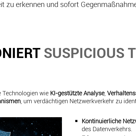
it zu erkennen und sofort Gegenmaßnahmen
ONIERT
SUSPICIOUS T
e Technologien wie
KI-gestützte Analyse
,
Verhalten
anismen
, um verdächtigen Netzwerkverkehr zu identi
Kontinuierliche Ne
des Datenverkehrs.