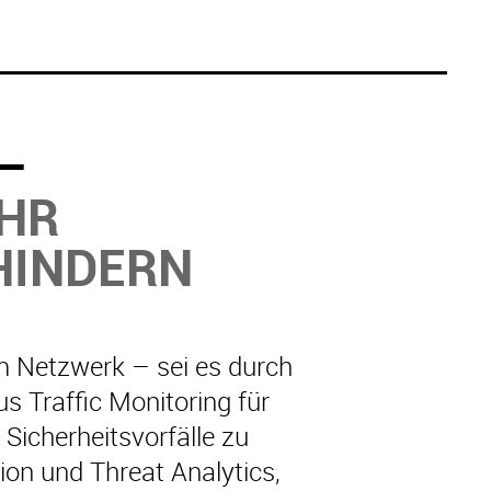
 –
HR
HINDERN
m Netzwerk – sei es durch
s Traffic Monitoring für
 Sicherheitsvorfälle zu
on und Threat Analytics,