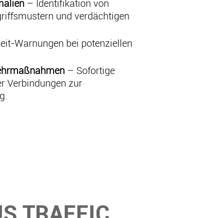
malien
– Identifikation von
riffsmustern und verdächtigen
eit-Warnungen bei potenziellen
wehrmaßnahmen
– Sofortige
er Verbindungen zur
g.
S TRAFFIC