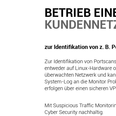
BETRIEB EI
KUNDENNET
zur Identifikation von z. B.
Zur Identifikation von Portscan
entweder auf Linux-Hardware od
überwachten Netzwerk und kann 
System-Log an die Monitor Prob
erfolgen über einen sicheren VP
Mit Suspicious Traffic Monitor
Cyber Security nachhaltig.