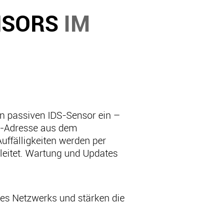
ENSORS
IM
nen passiven IDS-Sensor ein –
IP-Adresse aus dem
uffälligkeiten werden per
leitet. Wartung und Updates
res Netzwerks und stärken die