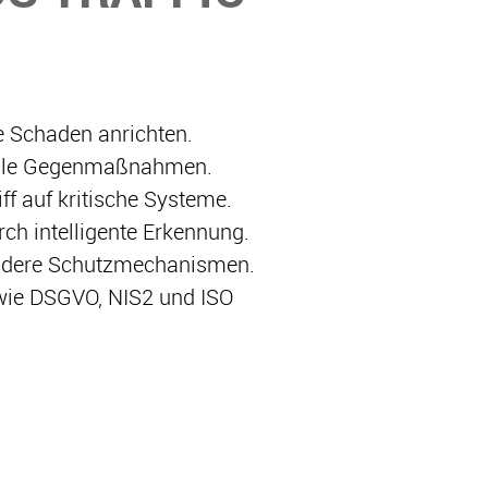
e Schaden anrichten.
elle Gegenmaßnahmen.
f auf kritische Systeme.
h intelligente Erkennung.
andere Schutzmechanismen.
wie DSGVO, NIS2 und ISO