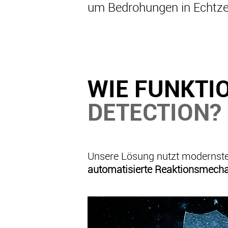
um Bedrohungen in Echtze
WIE FUNKTI
DETECTION?
Unsere Lösung nutzt modernst
automatisierte Reaktionsmech