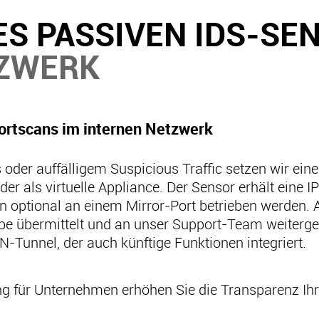
NES PASSIVEN IDS-S
ZWERK
 Portscans im internen Netzwerk
s oder auffälligem Suspicious Traffic setzen wir ei
er als virtuelle Appliance. Der Sensor erhält eine 
optional an einem Mirror-Port betrieben werden. A
e übermittelt und an unser Support-Team weiterge
N-Tunnel, der auch künftige Funktionen integriert.
ing für Unternehmen erhöhen Sie die Transparenz Ih