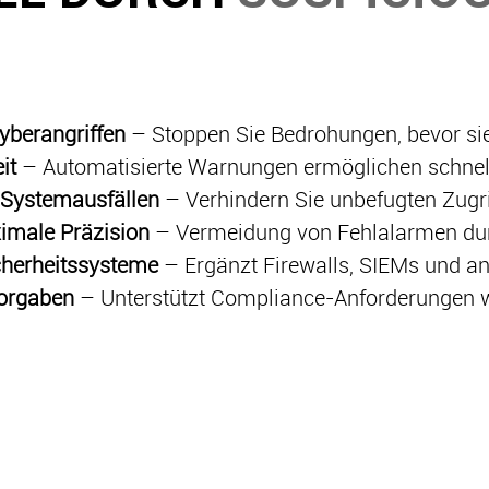
yberangriffen
– Stoppen Sie Bedrohungen, bevor si
it
– Automatisierte Warnungen ermöglichen schn
 Systemausfällen
– Verhindern Sie unbefugten Zugrif
ximale Präzision
– Vermeidung von Fehlalarmen durc
icherheitssysteme
– Ergänzt Firewalls, SIEMs und 
Vorgaben
– Unterstützt Compliance-Anforderungen 