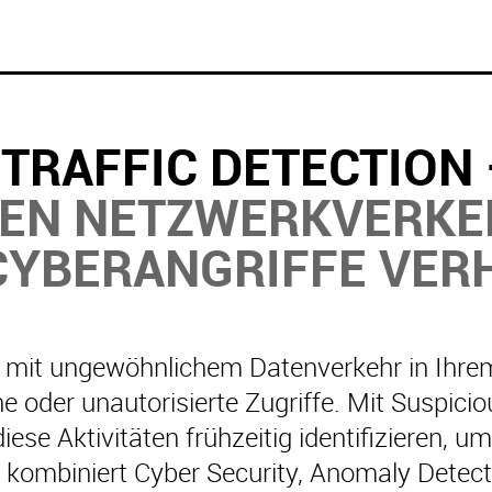
TRAFFIC DETECTION
GEN NETZWERKVERKE
CYBERANGRIFFE VER
t mit ungewöhnlichem Datenverkehr in Ihre
oder unautorisierte Zugriffe. Mit Suspiciou
se Aktivitäten frühzeitig identifizieren, um
kombiniert Cyber Security, Anomaly Detecti