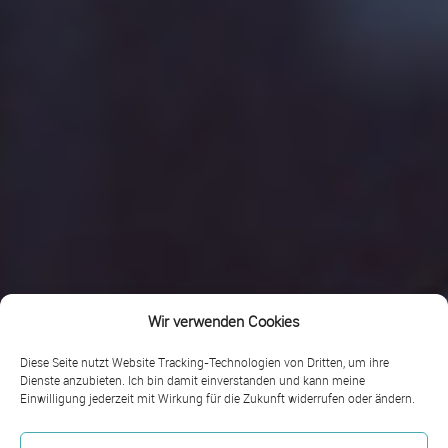
Wir verwenden Cookies
Diese Seite nutzt Website Tracking-Technologien von Dritten, um ihre
Dienste anzubieten. Ich bin damit einverstanden und kann meine
Einwilligung jederzeit mit Wirkung für die Zukunft widerrufen oder ändern.