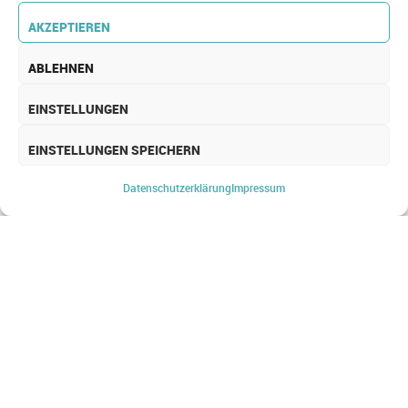
AKZEPTIEREN
ABLEHNEN
EINSTELLUNGEN
EINSTELLUNGEN SPEICHERN
MEDIZINISCHE IT
Datenschutz­erklärung
Impressum