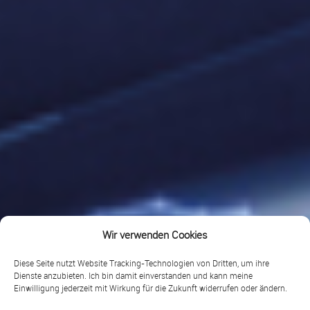
Wir verwenden Cookies
Diese Seite nutzt Website Tracking-Technologien von Dritten, um ihre
Dienste anzubieten. Ich bin damit einverstanden und kann meine
Einwilligung jederzeit mit Wirkung für die Zukunft widerrufen oder ändern.