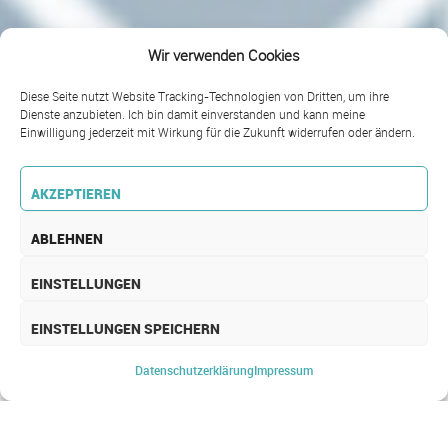
Wir verwenden Cookies
Diese Seite nutzt Website Tracking-Technologien von Dritten, um ihre
Dienste anzubieten. Ich bin damit einverstanden und kann meine
Einwilligung jederzeit mit Wirkung für die Zukunft widerrufen oder ändern.
AKZEPTIEREN
ABLEHNEN
EINSTELLUNGEN
EINSTELLUNGEN SPEICHERN
SERVICELEIS­TUNGEN
Datenschutz­erklärung
Impressum