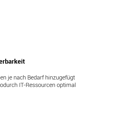
ierbarkeit
nen je nach Bedarf hinzugefügt
wodurch IT-Ressourcen optimal