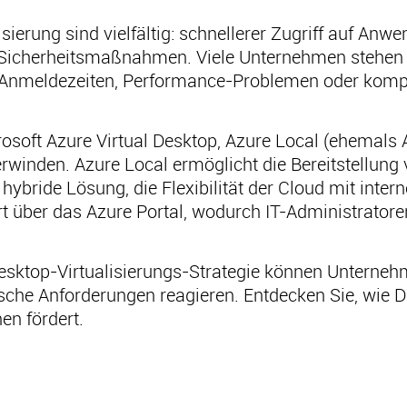
isierung sind vielfältig: schnellerer Zugriff auf Anw
te Sicherheitsmaßnahmen. Viele Unternehmen stehen
 Anmeldezeiten, Performance-Problemen oder komp
osoft Azure Virtual Desktop, Azure Local (ehemals
rwinden. Azure Local ermöglicht die Bereitstellung v
hybride Lösung, die Flexibilität der Cloud mit intern
t über das Azure Portal, wodurch IT-Administratore
sktop-Virtualisierungs-Strategie können Unternehme
che Anforderungen reagieren. Entdecken Sie, wie De
en fördert.