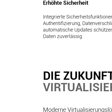
Erhöhte Sicherheit
Integrierte Sicherheitsfunktione
Authentifizierung, Datenversch
automatische Updates schütz
Daten zuverlässig.
DIE ZUKUNF
VIRTUALISI
Moderne Virtualisierungslö