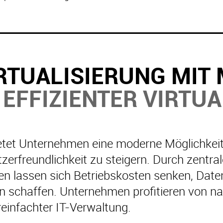
RTUALISIERUNG MIT
 EFFIZIENTER VIRTU
ietet Unternehmen eine moderne Möglichkeit,
erfreundlichkeit zu steigern. Durch zentrale
 lassen sich Betriebskosten senken, Daten
n schaffen. Unternehmen profitieren von na
reinfachter IT-Verwaltung.