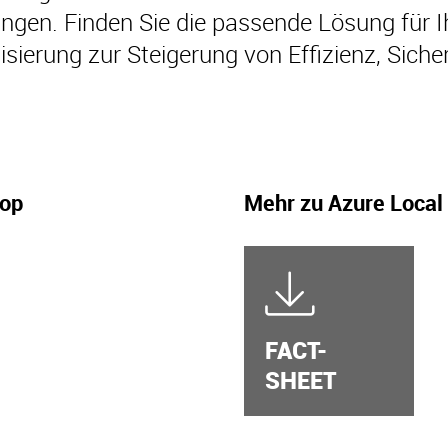
ngen. Finden Sie die passende Lösung für 
sierung zur Steigerung von Effizienz, Sicherh
top
Mehr zu Azure Local
FACT-
SHEET