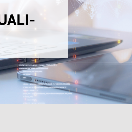
UALI­