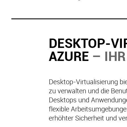
DESKTOP-VI
AZURE
– IHR
Desktop-Virtualisierung b
zu verwalten und die Benutz
Desktops und Anwendungen
flexible Arbeitsumgebunge
erhöhter Sicherheit und ve