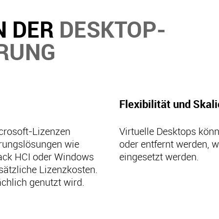
N DER
DESKTOP-
ERUNG
Flexibilität und Skal
crosoft-Lizenzen
Virtuelle Desktops kön
erungslösungen wie
oder entfernt werden, 
tack HCI oder Windows
eingesetzt werden.
usätzliche Lizenzkosten.
chlich genutzt wird.