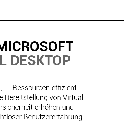
 MICROSOFT
AL DESKTOP
 IT-Ressourcen effizient
 Bereitstellung von Virtual
sicherheit erhöhen und
htloser Benutzererfahrung,