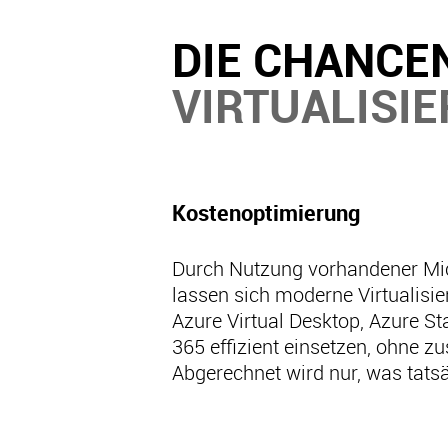
DIE CHANCE
VIRTUALISI
Kostenoptimierung
Durch Nutzung vorhandener Mi
lassen sich moderne Virtualisi
Azure Virtual Desktop, Azure S
365 effizient einsetzen, ohne z
Abgerechnet wird nur, was tatsä