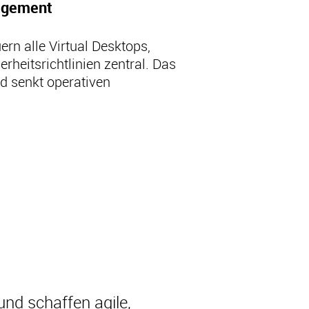
nagement
ern alle Virtual Desktops,
heitsrichtlinien zentral. Das
d senkt operativen
und schaffen agile,