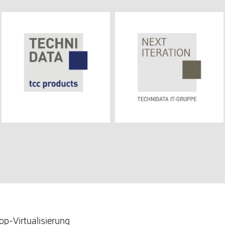
p-Virtuali­sierung