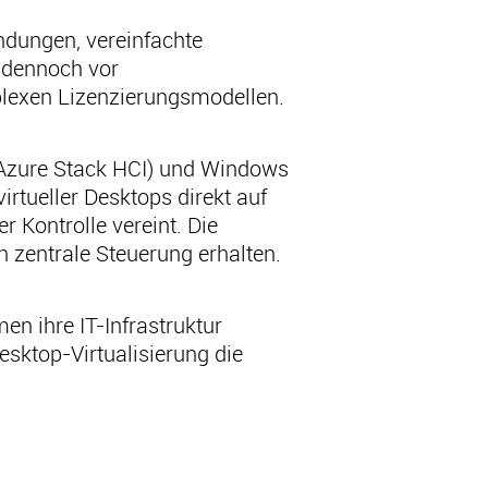
endungen, vereinfachte
 dennoch vor
lexen Lizenzierungsmodellen.
 Azure Stack HCI) und Windows
irtueller Desktops direkt auf
er Kontrolle vereint. Die
n zentrale Steuerung erhalten.
n ihre IT-Infrastruktur
sktop-Virtualisierung die