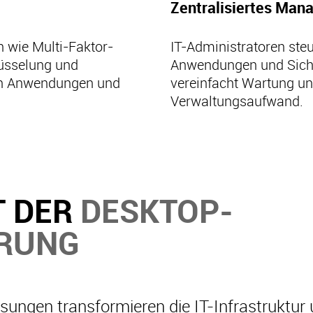
Zentralisiertes Ma
n wie Multi-Faktor-
IT-Administratoren steu
lüsselung und
Anwendungen und Sicher
en Anwendungen und
vereinfacht Wartung un
Verwaltungsaufwand.
T DER
DESKTOP-
ERUNG
sungen transformieren die IT-Infrastruktur 