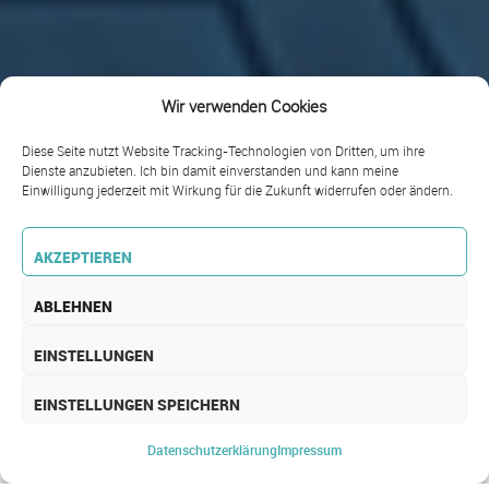
Wir verwenden Cookies
Diese Seite nutzt Website Tracking-Technologien von Dritten, um ihre
Dienste anzubieten. Ich bin damit einverstanden und kann meine
Einwilligung jederzeit mit Wirkung für die Zukunft widerrufen oder ändern.
AKZEPTIEREN
ABLEHNEN
EINSTELLUNGEN
EINSTELLUNGEN SPEICHERN
SERVICE MANAGEMENT
Datenschutz­erklärung
Impressum