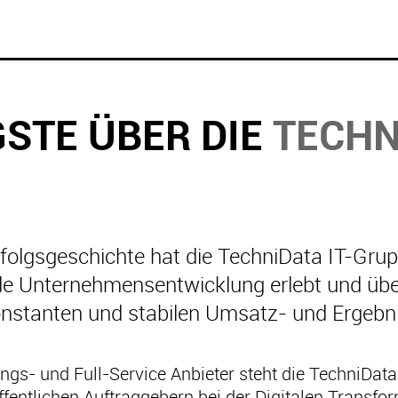
GSTE ÜBER DIE
TECHN
Erfolgsgeschichte hat die TechniData IT-Gru
 Unternehmensentwicklung erlebt und über
onstanten und stabilen Umsatz- und Ergeb
ngs- und Full-Service Anbieter steht die TechniDat
ntlichen Auftraggebern bei der Digitalen Transform