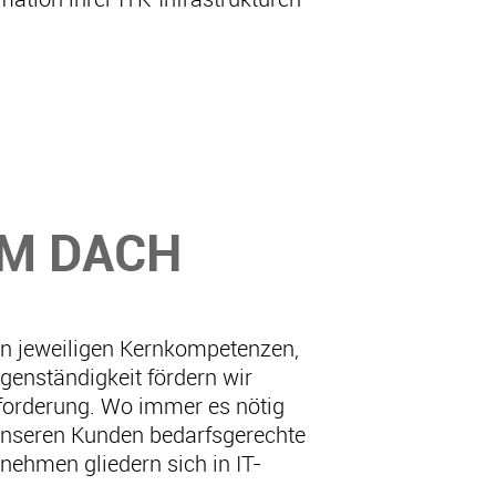
EM DACH
en jeweiligen Kernkompetenzen,
enständigkeit fördern wir
nforderung. Wo immer es nötig
 unseren Kunden bedarfsgerechte
ehmen gliedern sich in IT-