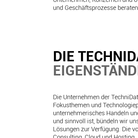
und Geschäftsprozesse beratend
DIE TECHNI
EIGENSTÄND
Die Unternehmen der TechniDat
Fokusthemen und Technologiepar
unternehmerisches Handeln und 
und sinnvoll ist, bündeln wir 
Lösungen zur Verfügung. Die vo
Consulting, Cloud und Hosting,