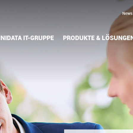
News
NIDATA IT-GRUPPE
PRODUKTE & LÖSUNGE