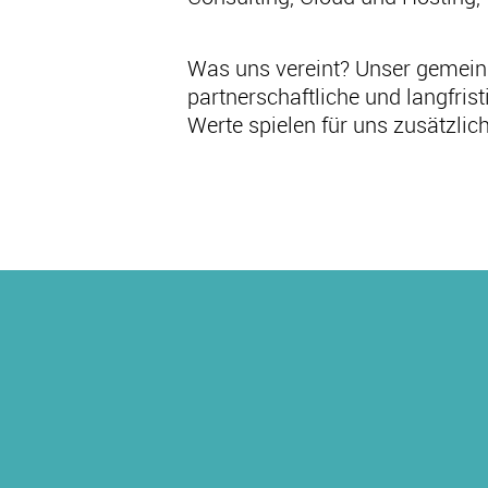
Was uns vereint? Unser gemeins
partnerschaftliche und langfri
Werte spielen für uns zusätzlic