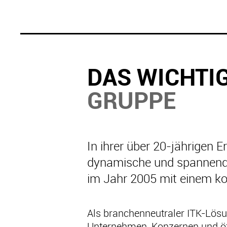
DAS WICHTI
GRUPPE
In ihrer über 20-jährigen 
dynamische und spannende
im Jahr 2005 mit einem k
Als branchenneutraler ITK-Lösu
Unternehmen, Konzernen und öffe