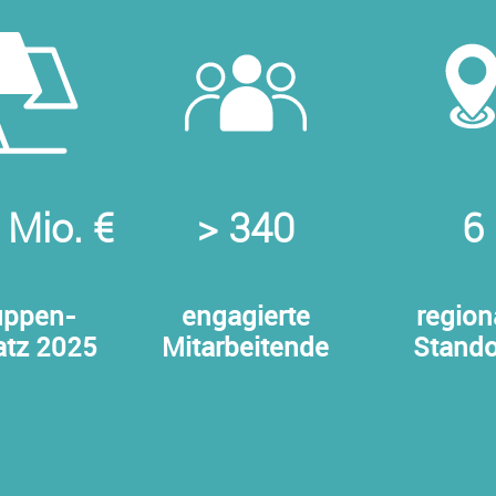
 Mio. €
> 340
6
uppen-
engagierte
region
tz 2025
Mitarbeitende
Stando