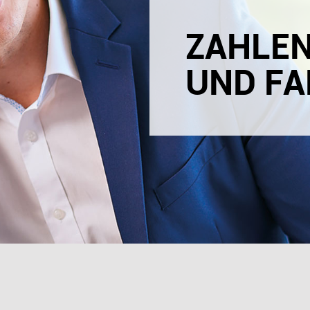
ZAHLE
UND FA