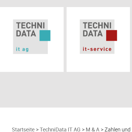
Startseite
TechniData IT AG
M & A
Zahlen und