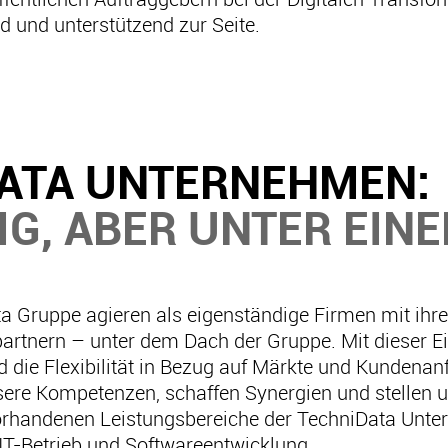
 und unterstützend zur Seite.
DATA UNTERNEHMEN:
IG, ABER UNTER EIN
a Gruppe agieren als eigenständige Firmen mit ihr
tnern – unter dem Dach der Gruppe. Mit dieser Eig
die Flexibilität in Bezug auf Märkte und Kundena
unsere Kompetenzen, schaffen Synergien und stellen
rhandenen Leistungsbereiche der TechniData Untern
 IT-Betrieb und Softwareentwicklung.