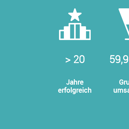
> 20
59,9
Jahre
Gr
erfolgreich
umsa