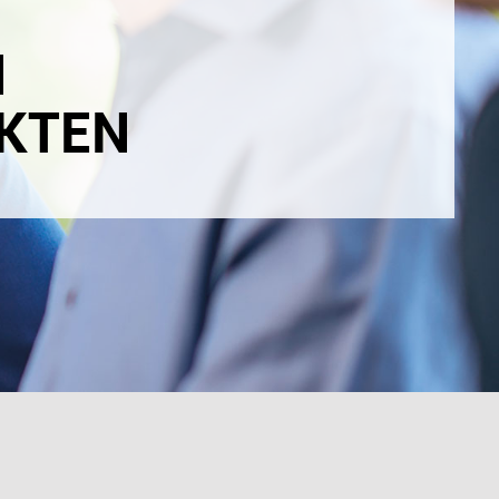
N
KTEN