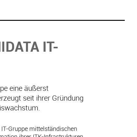
IDATA IT-
ppe eine äußerst
zeugt seit ihrer Gründung
niswachstum.
a IT-Gruppe mittelständischen
ation ihrer ITK-Infrastrukturen