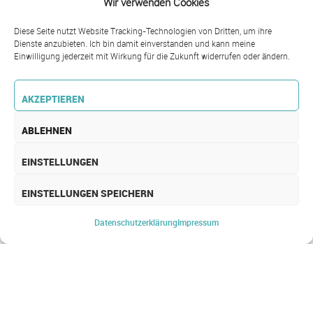
Wir verwenden Cookies
Diese Seite nutzt Website Tracking-Technologien von Dritten, um ihre
Dienste anzubieten. Ich bin damit einverstanden und kann meine
Einwilligung jederzeit mit Wirkung für die Zukunft widerrufen oder ändern.
AKZEPTIEREN
ABLEHNEN
EINSTELLUNGEN
EINSTELLUNGEN SPEICHERN
SCHULUNGEN &
SEMINARE
Datenschutz­erklärung
Impressum