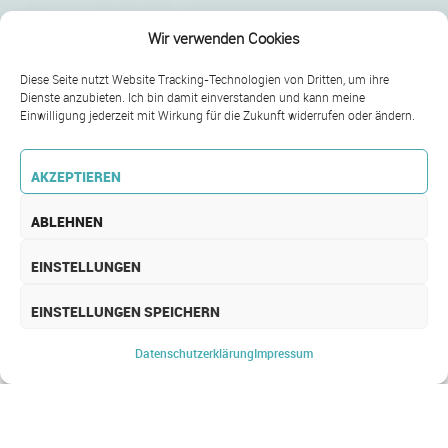
Wir verwenden Cookies
Diese Seite nutzt Website Tracking-Technologien von Dritten, um ihre
Dienste anzubieten. Ich bin damit einverstanden und kann meine
Einwilligung jederzeit mit Wirkung für die Zukunft widerrufen oder ändern.
AKZEPTIEREN
ABLEHNEN
EINSTELLUNGEN
EINSTELLUNGEN SPEICHERN
PRAXIS­GRÜNDUNG
Datenschutz­erklärung
Impressum