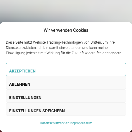
Wir verwenden Cookies
Diese Seite nutzt Website Tracking-Technologien von Dritten, um ihre
Dienste anzubieten. Ich bin damit einverstanden und kann meine
Einwilligung jederzeit mit Wirkung für die Zukunft widerrufen oder ändern.
AKZEPTIEREN
ABLEHNEN
EINSTELLUNGEN
EINSTELLUNGEN SPEICHERN
Managed Infrastructure
Manage
Datenschutz­erklärung
Impressum