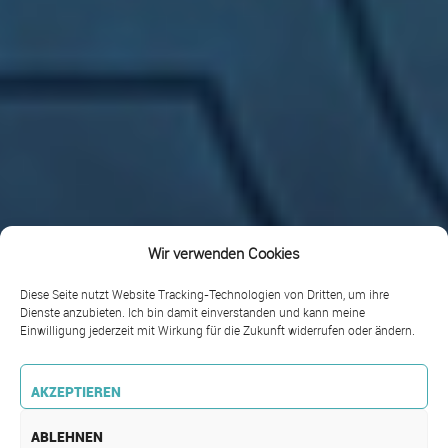
Wir verwenden Cookies
Diese Seite nutzt Website Tracking-Technologien von Dritten, um ihre
Dienste anzubieten. Ich bin damit einverstanden und kann meine
Einwilligung jederzeit mit Wirkung für die Zukunft widerrufen oder ändern.
AKZEPTIEREN
ABLEHNEN