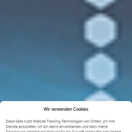
Wir verwenden Cookies
Diese Seite nutzt Website Tracking-Technologien von Dritten, um ihre
Dienste anzubieten. Ich bin damit einverstanden und kann meine
Einwilligung jederzeit mit Wirkung für die Zukunft widerrufen oder ändern.