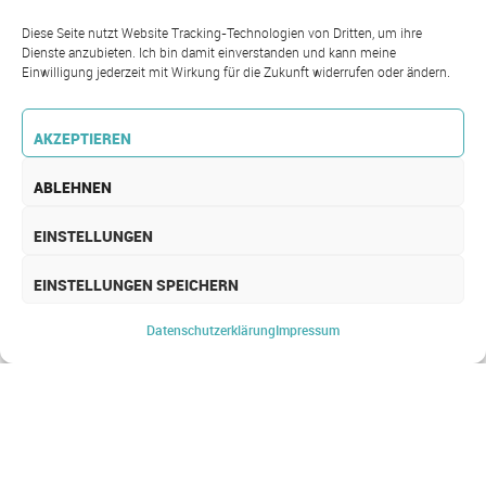
Diese Seite nutzt Website Tracking-Technologien von Dritten, um ihre
Dienste anzubieten. Ich bin damit einverstanden und kann meine
Einwilligung jederzeit mit Wirkung für die Zukunft widerrufen oder ändern.
AKZEPTIEREN
ABLEHNEN
EINSTELLUNGEN
EINSTELLUNGEN SPEICHERN
Startseite
CMS
Datenschutz­erklärung
Impressum