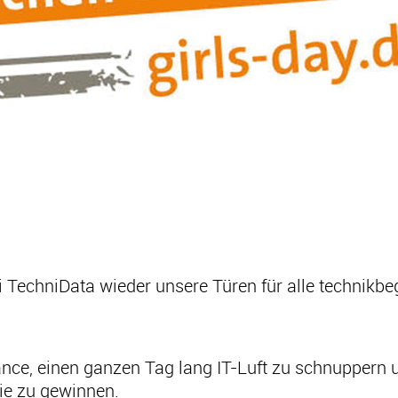
ei TechniData wieder unsere Türen für alle technikb
ance, einen ganzen Tag lang IT-Luft zu schnuppern 
ie zu gewinnen.