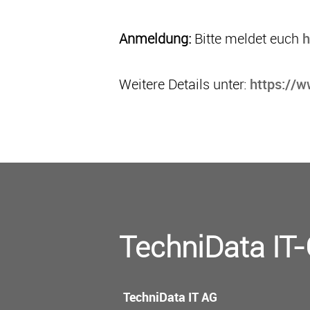
Anmeldung:
Bitte meldet euch
h
Weitere Details unter:
https://w
TechniData IT
TechniData IT AG