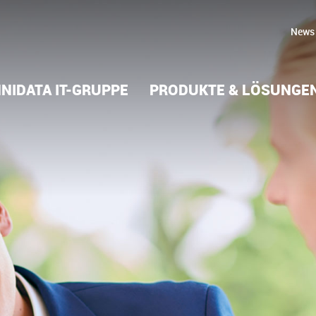
News
NIDATA IT-GRUPPE
PRODUKTE & LÖSUNGE