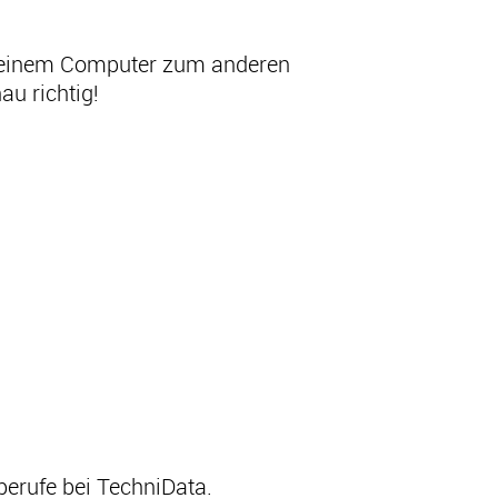
on einem Computer zum anderen
au richtig!
berufe bei TechniData.