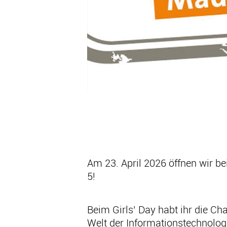
Am 23. April 2026 öffnen wir b
5!
Beim Girls’ Day habt ihr die Ch
Welt der Informationstechnolog