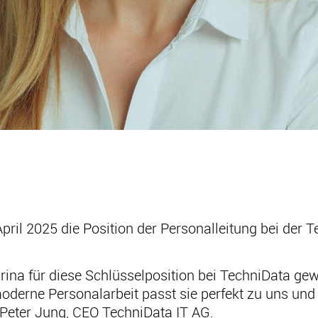
pril 2025 die Position der Personalleitung bei der
arina für diese Schlüsselposition bei TechniData ge
moderne Personalarbeit passt sie perfekt zu uns und
 Peter Jung, CEO TechniData IT AG.