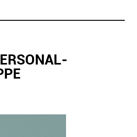
PERSONAL­
PPE