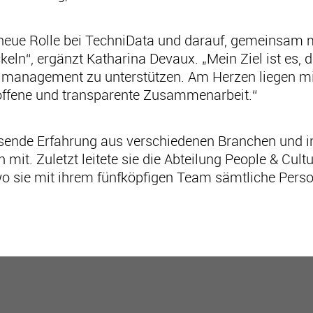
e neue Rolle bei TechniData und darauf, gemeinsam
keln“, ergänzt Katharina Devaux. „Mein Ziel ist es,
management zu unterstützen. Am Herzen liegen mir
offene und transparente Zusammenarbeit.“
sende Erfahrung aus verschiedenen Branchen und in
t. Zuletzt leitete sie die Abteilung People & Cult
 wo sie mit ihrem fünfköpfigen Team sämtliche Pers