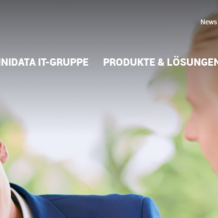
News
NIDATA IT-GRUPPE
PRODUKTE & LÖSUNGE