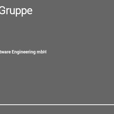
-Gruppe
oftware Engineering mbH