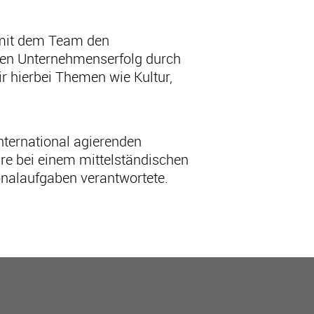
 mit dem Team den
 den Unternehmenserfolg durch
 hierbei Themen wie Kultur,
ternational agierenden
ure bei einem mittelständischen
onalaufgaben verantwortete.