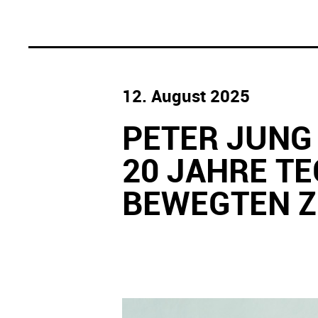
12. August 2025
PETER JUNG 
20 JAHRE T
BEWEGTEN Z