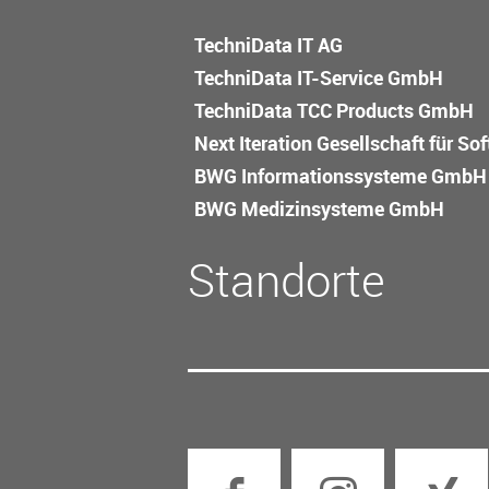
TechniData IT AG
TechniData IT-Service GmbH
TechniData TCC Products GmbH
Next Iteration Gesellschaft für S
BWG Informations­systeme GmbH
BWG Medizin­systeme GmbH
Standorte