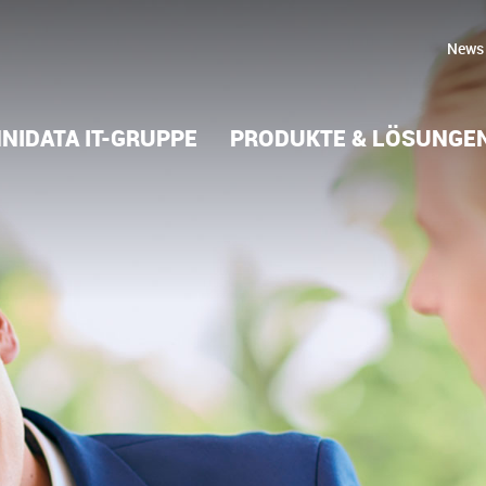
News
NIDATA IT-GRUPPE
PRODUKTE & LÖSUNGE