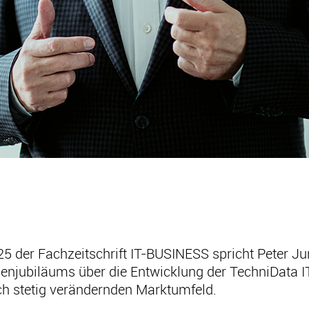
25 der Fachzeitschrift IT-BUSINESS spricht Peter Ju
menjubiläums über die Entwicklung der TechniData 
ch stetig verändernden Marktumfeld.