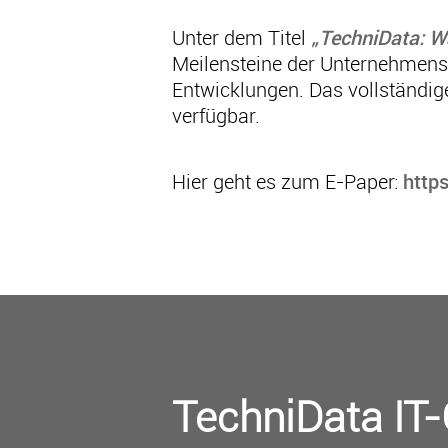
Unter dem Titel
„TechniData: W
Meilensteine der Unternehmensg
Entwicklungen. Das vollständig
verfügbar.
Hier geht es zum E-Paper:
http
TechniData IT