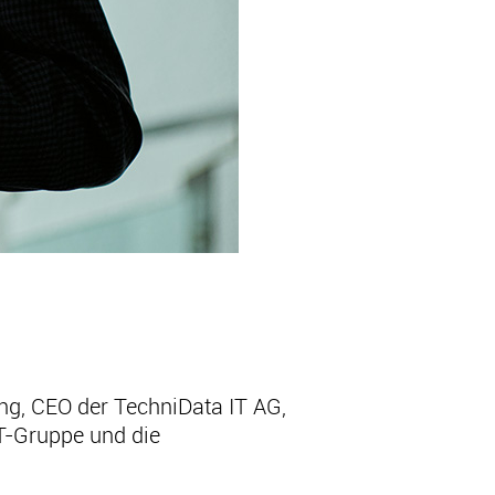
ng, CEO der TechniData IT AG,
IT-Gruppe und die