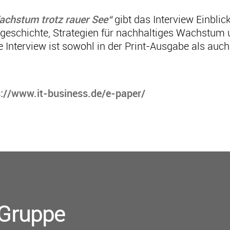
achstum trotz rauer See“
gibt das Interview Einblick
eschichte, Strategien für nachhaltiges Wachstum u
e Interview ist sowohl in der Print-Ausgabe als au
s://www.it-business.de/e-paper/
-Gruppe