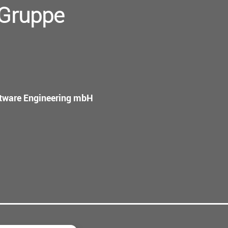
-Gruppe
oftware Engineering mbH