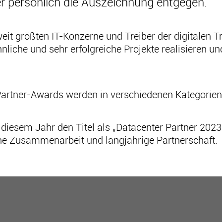
er persönlich die Auszeichnung entgegen.
tweit größten IT-Konzerne und Treiber der digitale
liche und sehr erfolgreiche Projekte realisieren und
Partner-Awards werden in verschiedenen Kategorien
n diesem Jahr den Titel als „Datacenter Partner 202
che Zusammenarbeit und langjährige Partnerschaft.