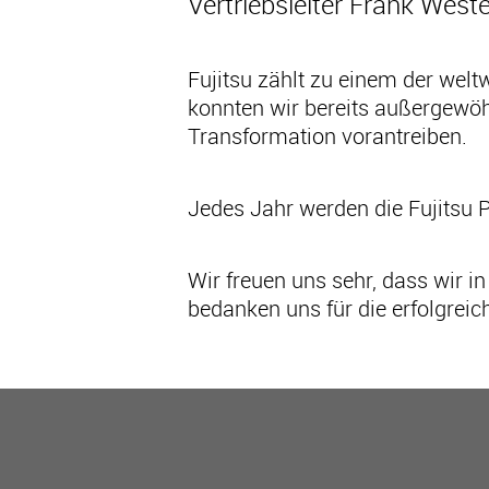
Vertriebsleiter Frank West
Fujitsu zählt zu einem der wel
konnten wir bereits außergewöhn
Transformation vorantreiben.
Jedes Jahr werden die Fujitsu 
Wir freuen uns sehr, dass wir i
bedanken uns für die erfolgrei