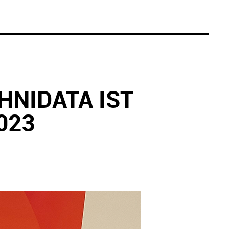
HNIDATA IST
023