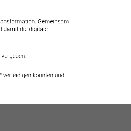
n Transformation. Gemeinsam
 damit die digitale
 vergeben.
3“ verteidigen konnten und