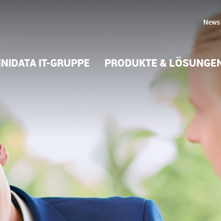
News
NIDATA IT-GRUPPE
PRODUKTE & LÖSUNGE