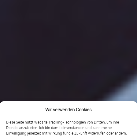
Wir verwenden Cookies
Diese Seite nutzt Website Tracking-Technologien von Dritten, um ihre
Dienste anzubieten. Ich bin damit einverstanden und kann meine
Einwilligung jederzeit mit Wirkung für die Zukunft widerrufen oder ändern.