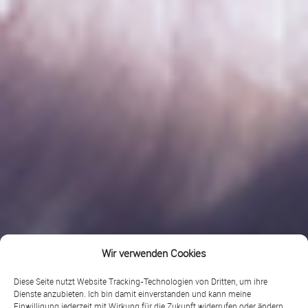
Wir verwenden Cookies
Diese Seite nutzt Website Tracking-Technologien von Dritten, um ihre
Dienste anzubieten. Ich bin damit einverstanden und kann meine
Einwilligung jederzeit mit Wirkung für die Zukunft widerrufen oder ändern.