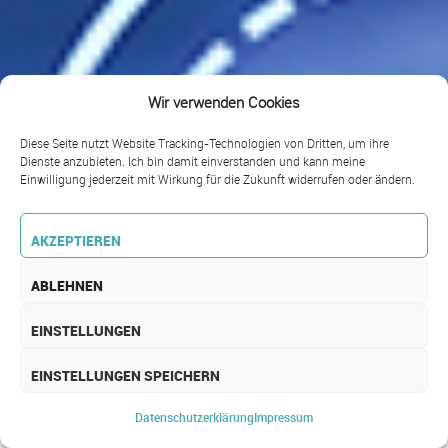
Wir verwenden Cookies
Diese Seite nutzt Website Tracking-Technologien von Dritten, um ihre
Dienste anzubieten. Ich bin damit einverstanden und kann meine
Einwilligung jederzeit mit Wirkung für die Zukunft widerrufen oder ändern.
AKZEPTIEREN
ABLEHNEN
EINSTELLUNGEN
EINSTELLUNGEN SPEICHERN
E-BUSINESS
Datenschutz­erklärung
Impressum