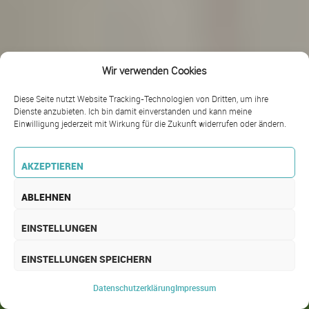
Wir verwenden Cookies
Diese Seite nutzt Website Tracking-Technologien von Dritten, um ihre
Dienste anzubieten. Ich bin damit einverstanden und kann meine
Einwilligung jederzeit mit Wirkung für die Zukunft widerrufen oder ändern.
AKZEPTIEREN
ABLEHNEN
EINSTELLUNGEN
EINSTELLUNGEN SPEICHERN
Security Basics
Securit
Datenschutz­erklärung
Impressum