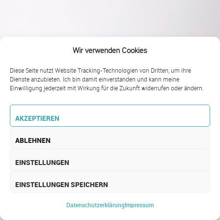
Wir verwenden Cookies
Diese Seite nutzt Website Tracking-Technologien von Dritten, um ihre
Dienste anzubieten. Ich bin damit einverstanden und kann meine
Einwilligung jederzeit mit Wirkung für die Zukunft widerrufen oder ändern.
AKZEPTIEREN
ABLEHNEN
EINSTELLUNGEN
EINSTELLUNGEN SPEICHERN
REFERENZEN BKP
Datenschutz­erklärung
Impressum