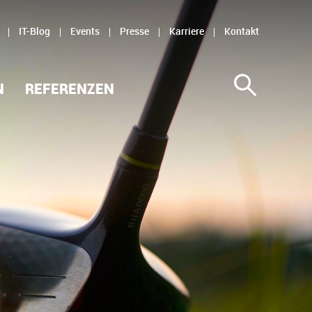
IT-Blog
Events
Presse
Karriere
Kontakt
N
REFERENZEN