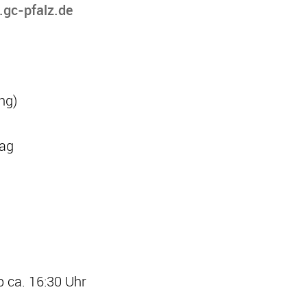
gc-pfalz.de
ng)
lag
b ca. 16:30 Uhr