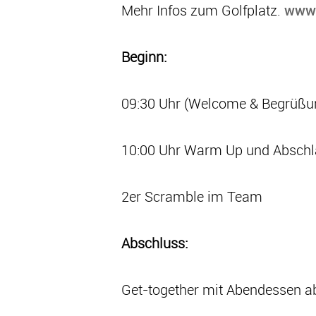
Mehr Infos zum Golfplatz.
www.
Beginn:
09:30 Uhr (Welcome & Begrüßu
10:00 Uhr Warm Up und Absch
2er Scramble im Team
Abschluss:
Get-together mit Abendessen a