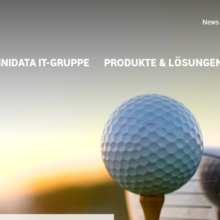
News
NIDATA IT-GRUPPE
PRODUKTE & LÖSUNGE