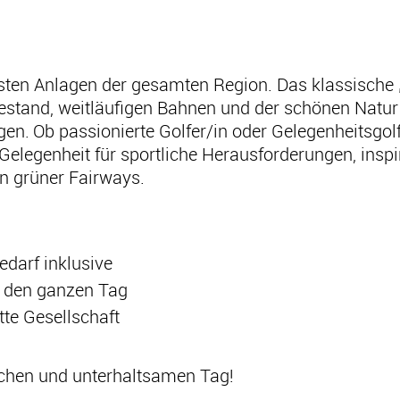
esten Anlagen der gesamten Region. Das klassische
tand, weitläufigen Bahnen und der schönen Natur 
n. Ob passionierte Golfer/in oder Gelegenheitsgolf
e Gelegenheit für sportliche Herausforderungen, ins
n grüner Fairways.
edarf inklusive
r den ganzen Tag
te Gesellschaft
lichen und unterhaltsamen Tag!