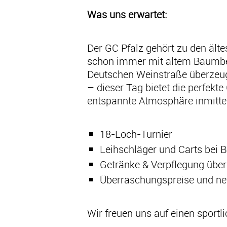
Was uns erwartet:
Der GC Pfalz gehört zu den ält
schon immer mit altem Baumbes
Deutschen Weinstraße überzeuge
– dieser Tag bietet die perfekt
entspannte Atmosphäre inmitte
18-Loch-Turnier
Leihschläger und Carts bei B
Getränke & Verpflegung übe
Überraschungspreise und net
Wir freuen uns auf einen sport