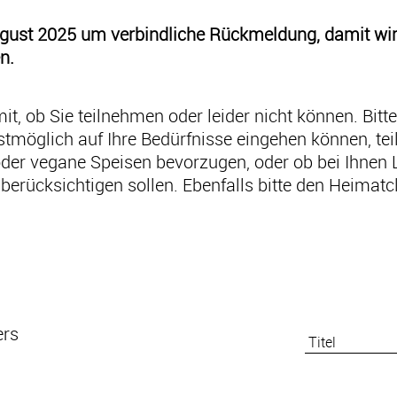
August 2025 um verbindliche Rückmeldung, damit wir 
n.
mit, ob Sie teilnehmen oder leider nicht können. Bitte
tmöglich auf Ihre Bedürfnisse eingehen können, tei
oder vegane Speisen bevorzugen, oder ob bei Ihnen 
r berücksichtigen sollen. Ebenfalls bitte den Heimat
ers
Titel